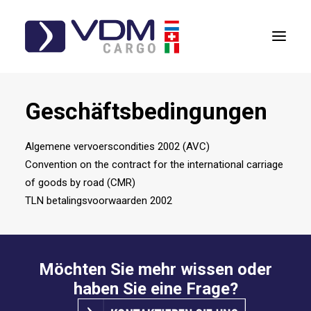
ÜBER UNS
Geschäftsbedingungen
DIENSTLEISTUNGEN
Algemene vervoerscondities 2002 (AVC)
IMPRESSION
Convention on the contract for the international carriage
of goods by road (CMR)
KONTAKT
TLN betalingsvoorwaarden 2002
Möchten Sie mehr wissen oder
haben Sie eine Frage?